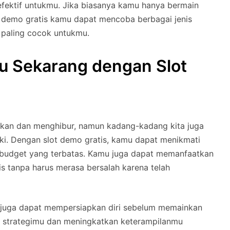
fektif untukmu. Jika biasanya kamu hanya bermain
t demo gratis kamu dapat mencoba berbagai jenis
paling cocok untukmu.
 Sekarang dengan Slot
kan dan menghibur, namun kadang-kadang kita juga
ki. Dengan slot demo gratis, kamu dapat menikmati
 budget yang terbatas. Kamu juga dapat memanfaatkan
s tanpa harus merasa bersalah karena telah
u juga dapat mempersiapkan diri sebelum memainkan
t strategimu dan meningkatkan keterampilanmu