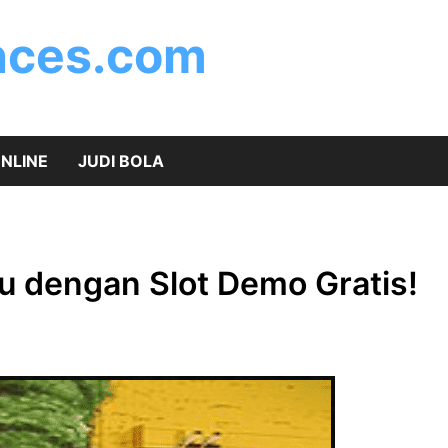
ences.com
NLINE
JUDI BOLA
 dengan Slot Demo Gratis!