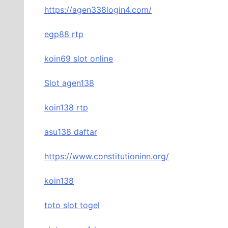
https://agen338login4.com/
egp88 rtp
koin69 slot online
Slot agen138
koin138 rtp
asu138 daftar
https://www.constitutioninn.org/
koin138
toto slot togel