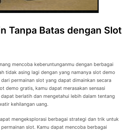
in Tanpa Batas dengan Slot
senang mencoba keberuntunganmu dengan berbagai
dah tidak asing lagi dengan yang namanya slot demo
n dari permainan slot yang dapat dimainkan secara
lot demo gratis, kamu dapat merasakan sensasi
dapat berlatih dan mengetahui lebih dalam tentang
watir kehilangan uang.
dapat mengeksplorasi berbagai strategi dan trik untuk
permainan slot. Kamu dapat mencoba berbagai