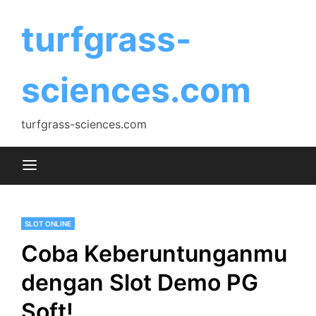
Skip
to
turfgrass-
content
sciences.com
turfgrass-sciences.com
SLOT ONLINE
Coba Keberuntunganmu
dengan Slot Demo PG
Soft!