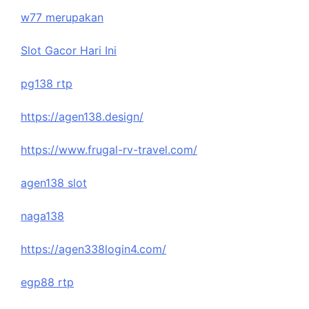
w77 merupakan
Slot Gacor Hari Ini
pg138 rtp
https://agen138.design/
https://www.frugal-rv-travel.com/
agen138 slot
naga138
https://agen338login4.com/
egp88 rtp