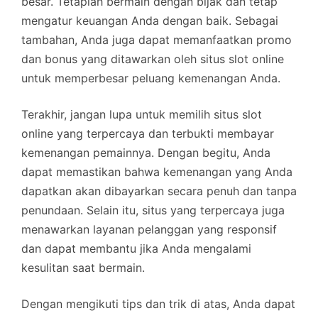
besar. Tetaplah bermain dengan bijak dan tetap
mengatur keuangan Anda dengan baik. Sebagai
tambahan, Anda juga dapat memanfaatkan promo
dan bonus yang ditawarkan oleh situs slot online
untuk memperbesar peluang kemenangan Anda.
Terakhir, jangan lupa untuk memilih situs slot
online yang terpercaya dan terbukti membayar
kemenangan pemainnya. Dengan begitu, Anda
dapat memastikan bahwa kemenangan yang Anda
dapatkan akan dibayarkan secara penuh dan tanpa
penundaan. Selain itu, situs yang terpercaya juga
menawarkan layanan pelanggan yang responsif
dan dapat membantu jika Anda mengalami
kesulitan saat bermain.
Dengan mengikuti tips dan trik di atas, Anda dapat