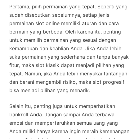
Pertama, pilih permainan yang tepat. Seperti yang
sudah disebutkan sebelumnya, setiap jenis
permainan slot online memiliki aturan dan cara
bermain yang berbeda. Oleh karena itu, penting
untuk memilih permainan yang sesuai dengan
kemampuan dan keahlian Anda. Jika Anda lebih
suka permainan yang sederhana dan tanpa banyak
fitur, maka slot klasik dapat menjadi pilihan yang
tepat. Namun, jika Anda lebih menyukai tantangan
dan berani mengambil risiko, maka slot progresif
bisa menjadi pilihan yang menarik.
Selain itu, penting juga untuk memperhatikan
bankroll Anda. Jangan sampai Anda terbawa
emosi dan mempertaruhkan semua uang yang
Anda miliki hanya karena ingin meraih kemenangan