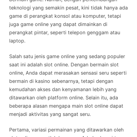
teknologi yang semakin pesat, kini tidak hanya ada
game di perangkat konsol atau komputer, tetapi
juga game online yang dapat dimainkan di
perangkat pintar, seperti telepon genggam atau
laptop.
Salah satu jenis game online yang sedang populer
saat ini adalah slot online. Dengan bermain slot
online, Anda dapat merasakan sensasi seru seperti
bermain di kasino sebenarnya, tetapi dengan
kemudahan akses dan kenyamanan lebih yang
ditawarkan oleh platform online. Selain itu, ada
beberapa alasan mengapa main slot online dapat
menjadi aktivitas yang sangat seru.
Pertama, variasi permainan yang ditawarkan oleh