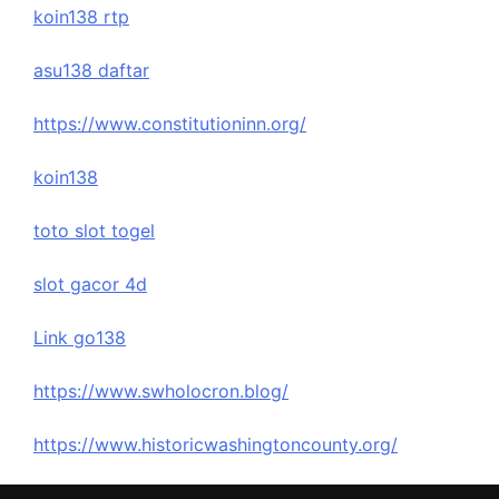
koin138 rtp
asu138 daftar
https://www.constitutioninn.org/
koin138
toto slot togel
slot gacor 4d
Link go138
https://www.swholocron.blog/
https://www.historicwashingtoncounty.org/