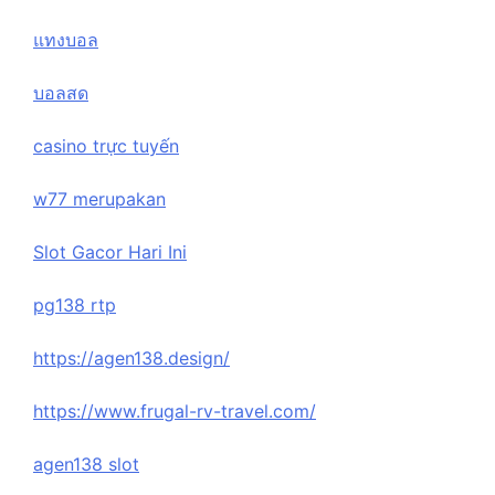
แทงบอล
บอลสด
casino trực tuyến
w77 merupakan
Slot Gacor Hari Ini
pg138 rtp
https://agen138.design/
https://www.frugal-rv-travel.com/
agen138 slot