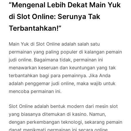
“Mengenal Lebih Dekat Main Yuk
di Slot Online: Serunya Tak
Terbantahkan!”
Main Yuk di Slot Online adalah salah satu
permainan yang paling populer di kalangan pemain
judi online. Bagaimana tidak, permainan ini
menawarkan keseruan dan keuntungan yang tak
terbantahkan bagi para pemainnya. Jika Anda
adalah penggemar judi online, maka wajib untuk
mencoba permainan ini.
Slot Online adalah bentuk modern dari mesin slot
yang biasanya ditemukan di kasino. Namun,
dengan perkembangan teknologi, sekarang pemain
dapat menikmati permainan ini secara online