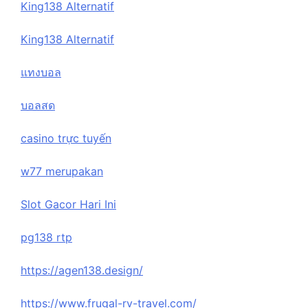
King138 Alternatif
King138 Alternatif
แทงบอล
บอลสด
casino trực tuyến
w77 merupakan
Slot Gacor Hari Ini
pg138 rtp
https://agen138.design/
https://www.frugal-rv-travel.com/