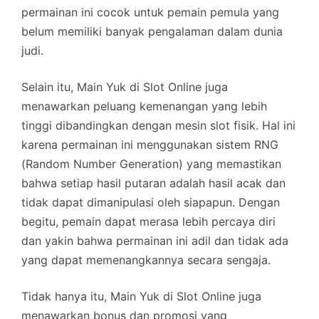
permainan ini cocok untuk pemain pemula yang
belum memiliki banyak pengalaman dalam dunia
judi.
Selain itu, Main Yuk di Slot Online juga
menawarkan peluang kemenangan yang lebih
tinggi dibandingkan dengan mesin slot fisik. Hal ini
karena permainan ini menggunakan sistem RNG
(Random Number Generation) yang memastikan
bahwa setiap hasil putaran adalah hasil acak dan
tidak dapat dimanipulasi oleh siapapun. Dengan
begitu, pemain dapat merasa lebih percaya diri
dan yakin bahwa permainan ini adil dan tidak ada
yang dapat memenangkannya secara sengaja.
Tidak hanya itu, Main Yuk di Slot Online juga
menawarkan bonus dan promosi yang