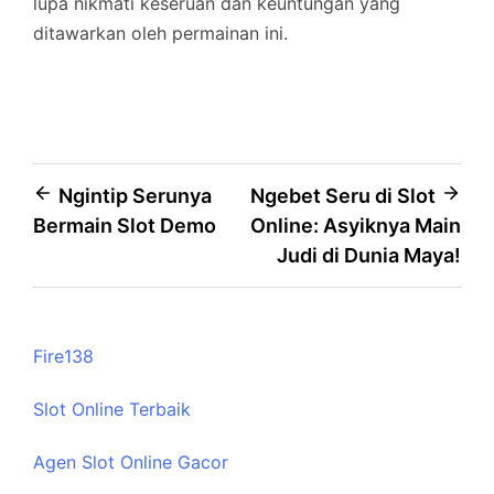
lupa nikmati keseruan dan keuntungan yang
ditawarkan oleh permainan ini.
Navigasi
Ngintip Serunya
Ngebet Seru di Slot
Bermain Slot Demo
Online: Asyiknya Main
pos
Judi di Dunia Maya!
Fire138
Slot Online Terbaik
Agen Slot Online Gacor