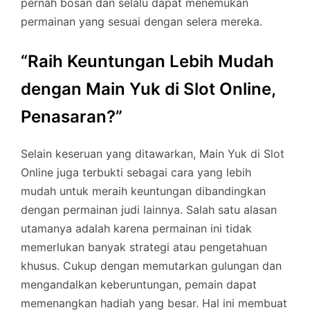
pernah bosan dan selalu dapat menemukan
permainan yang sesuai dengan selera mereka.
“Raih Keuntungan Lebih Mudah
dengan Main Yuk di Slot Online,
Penasaran?”
Selain keseruan yang ditawarkan, Main Yuk di Slot
Online juga terbukti sebagai cara yang lebih
mudah untuk meraih keuntungan dibandingkan
dengan permainan judi lainnya. Salah satu alasan
utamanya adalah karena permainan ini tidak
memerlukan banyak strategi atau pengetahuan
khusus. Cukup dengan memutarkan gulungan dan
mengandalkan keberuntungan, pemain dapat
memenangkan hadiah yang besar. Hal ini membuat